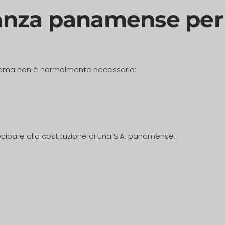
nanza panamense per 
ama non è normalmente necessario:
tecipare alla costituzione di una S.A. panamense.