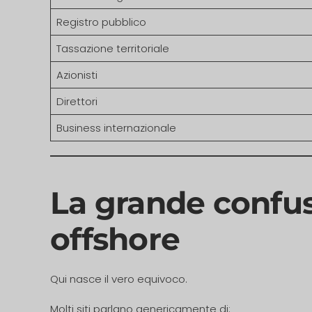
Registro pubblico
Tassazione territoriale
Azionisti
Direttori
Business internazionale
La grande confus
offshore
Qui nasce il vero equivoco.
Molti siti parlano genericamente di: