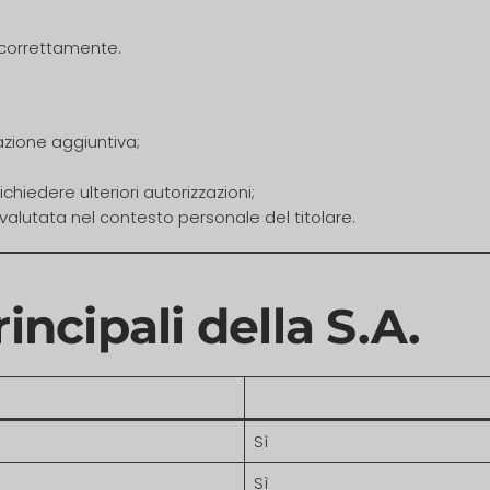
i correttamente.
ione aggiuntiva;
hiedere ulteriori autorizzazioni;
valutata nel contesto personale del titolare.
incipali della S.A.
Sì
Sì