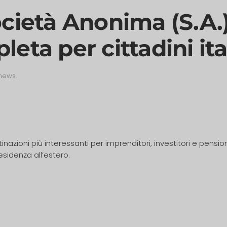
ocietà Anonima (S.A.
eta per cittadini ita
news
.
azioni più interessanti per imprenditori, investitori e pensiona
esidenza all’estero.