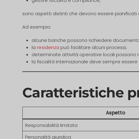
gestire fiscalità e compliance,
sono aspetti distinti che devono essere pianificat
Ad esempio:
alcune banche possono richiedere documentaz
la
residenza
può facilitare alcuni processi;
determinate attività operative locali possono ric
la fiscalità internazionale deve sempre essere 
Caratteristiche pr
Aspetto
Responsabilità limitata
Personalità giuridica