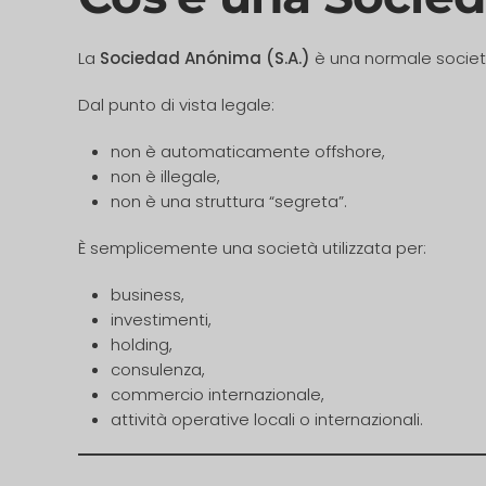
La
Sociedad Anónima (S.A.)
è una normale società
Dal punto di vista legale:
non è automaticamente offshore,
non è illegale,
non è una struttura “segreta”.
È semplicemente una società utilizzata per:
business,
investimenti,
holding,
consulenza,
commercio internazionale,
attività operative locali o internazionali.