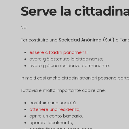
Serve la cittadi
No.
Per costituire una
Sociedad Anónima (S.A.)
a Pan
essere cittadini panamensi
;
avere già ottenuto la cittadinanza;
avere già una residenza permanente.
In molti casi anche cittadini stranieri possono par
Tuttavia è molto importante capire che:
costituire una società,
ottenere una residenza
,
aprire un conto bancario,
operare localmente,