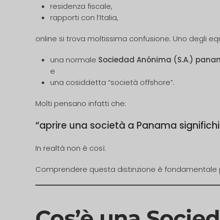
residenza fiscale,
rapporti con l’Italia,
online si trova moltissima confusione. Uno degli equ
una normale
Sociedad Anónima (S.A.) pan
e
una cosiddetta “società offshore”.
Molti pensano infatti che:
“aprire una società a Panama signific
In realtà non è così.
Comprendere questa distinzione è fondamentale per 
Cos’è una Socie