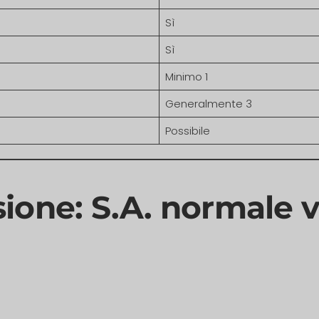
Sì
Sì
Minimo 1
Generalmente 3
Possibile
ione: S.A. normale v