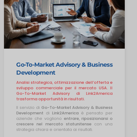
Go-To-Market Advisory & Business
Development
Analisi strategica, ottimizzazione dell’offerta e
sviluppo commerciale per il mercato USA. Il
Go-To-Market Advisory di Link2America
trasforma opportunità in risultati.
Il servizio di
Go-To-Market Advisory & Business
Development
di
Link2America
è pensato per
aziende che vogliono
entrare, riposizionarsi o
crescere nel mercato statunitense
con una
strategia chiara e orientata ai risultati.