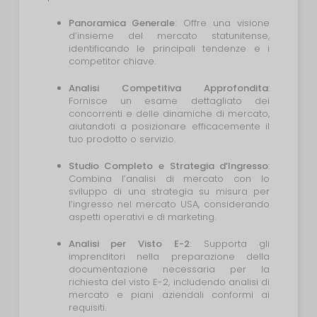
Panoramica Generale
:
Offre una visione
d’insieme del mercato statunitense,
identificando le principali tendenze e i
competitor chiave.
Analisi Competitiva Approfondita
:
Fornisce un esame dettagliato dei
concorrenti e delle dinamiche di mercato,
aiutandoti a posizionare efficacemente il
tuo prodotto o servizio.
Studio Completo e Strategia d’Ingresso
:
Combina l’analisi di mercato con lo
sviluppo di una strategia su misura per
l’ingresso nel mercato USA, considerando
aspetti operativi e di marketing.
Analisi per Visto E-2
:
Supporta gli
imprenditori nella preparazione della
documentazione necessaria per la
richiesta del visto E-2, includendo analisi di
mercato e piani aziendali conformi ai
requisiti.