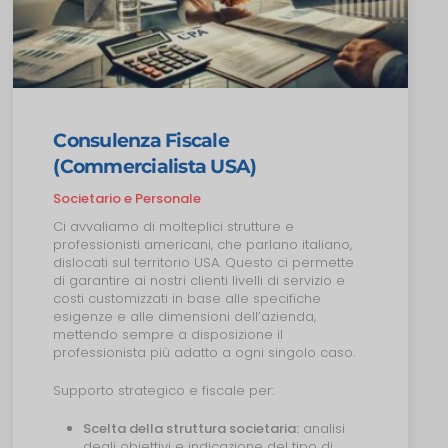
Consulenza Fiscale
(Commercialista USA)
Societario e Personale
Ci avvaliamo di molteplici strutture e
professionisti americani, che parlano italiano,
dislocati sul territorio USA. Questo ci permette
di garantire ai nostri clienti livelli di servizio e
costi customizzati in base alle specifiche
esigenze e alle dimensioni dell’azienda,
mettendo sempre a disposizione il
professionista più adatto a ogni singolo caso.
Supporto strategico e fiscale per:
Scelta della struttura societaria:
analisi
degli obiettivi e indicazione del tipo di