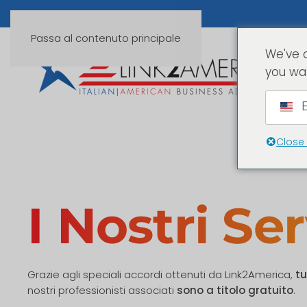
Passa al contenuto principale
We've 
you wa
E
Close
I Nostri Ser
Grazie agli speciali accordi ottenuti da Link2America,
tu
nostri professionisti associati
sono a titolo gratuito
.