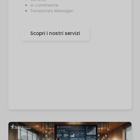
e-commerce
Temporary Manager
Scopri i nostri servizi