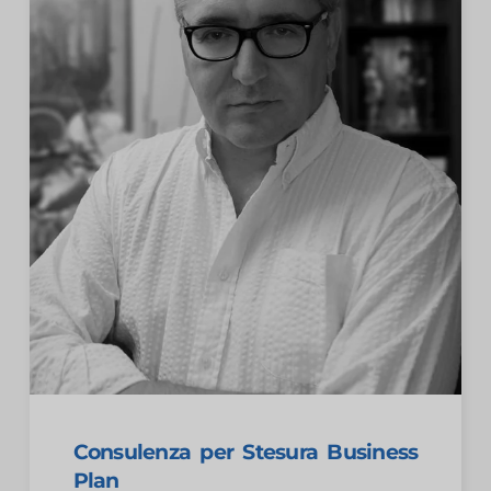
Consulenza per Stesura Business
Plan