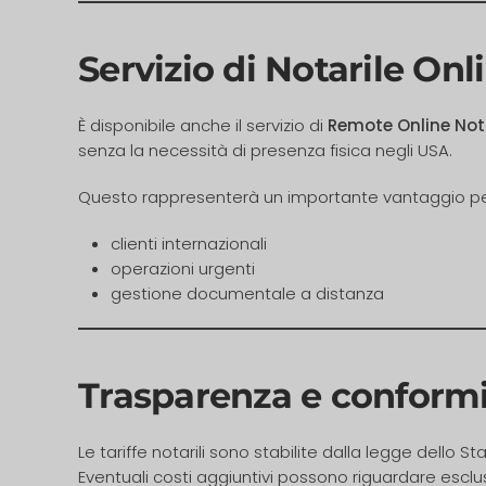
Servizio di
Notarile Onl
È disponibile anche il servizio di
Remote Online Not
senza la necessità di presenza fisica negli USA.
Questo rappresenterà un importante vantaggio pe
clienti internazionali
operazioni urgenti
gestione documentale a distanza
Trasparenza e conform
Le tariffe notarili sono stabilite dalla legge dello Sta
Eventuali costi aggiuntivi possono riguardare es