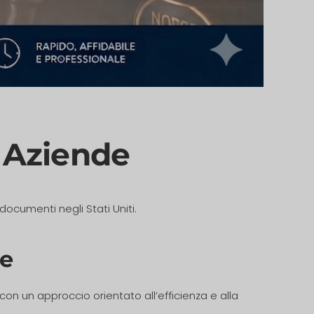
e Aziende
ocumenti negli Stati Uniti.
re
on un approccio orientato all’efficienza e alla