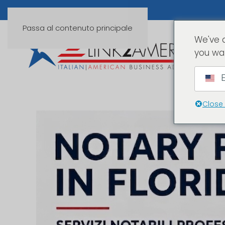
Passa al contenuto principale
We've 
you wa
E
Close