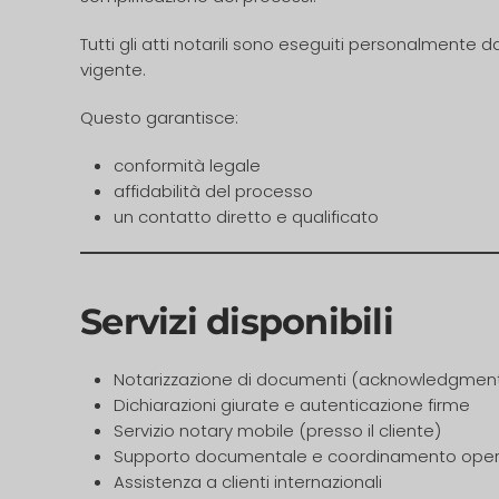
Tutti gli atti notarili sono eseguiti personalmente 
vigente.
Questo garantisce:
conformità legale
affidabilità del processo
un contatto diretto e qualificato
Servizi disponibili
Notarizzazione di documenti (acknowledgment, j
Dichiarazioni giurate e autenticazione firme
Servizio notary mobile (presso il cliente)
Supporto documentale e coordinamento oper
Assistenza a clienti internazionali