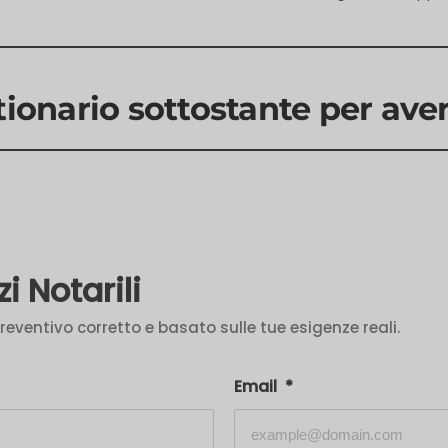
tionario sottostante per ave
i Notarili
eventivo corretto e basato sulle tue esigenze reali.
Email
*