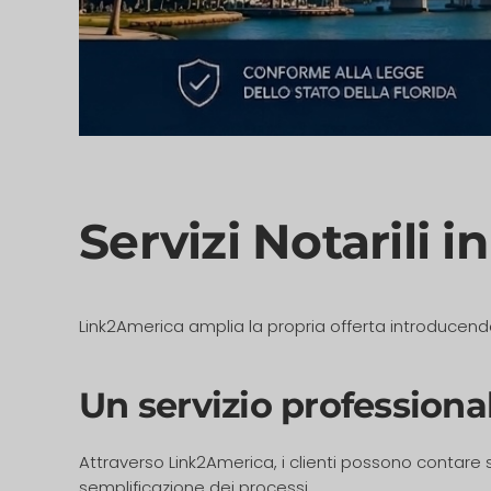
Servizi Notarili i
Link2America amplia la propria offerta introducendo
Un servizio professiona
Attraverso Link2America, i clienti possono contare 
semplificazione dei processi.