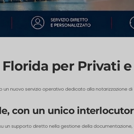
n Florida per Privati 
 un nuovo servizio operativo dedicato alla notarizzazione di d
le, con un unico interlocuto
su un supporto diretto nella gestione della documentazione, c