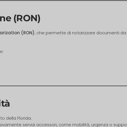
ine (RON)
arization (RON)
, che permette di notarizzare documenti da 
r:
ità
to della Florida.
clusivamente servizi accessori, come mobilità, urgenza o su