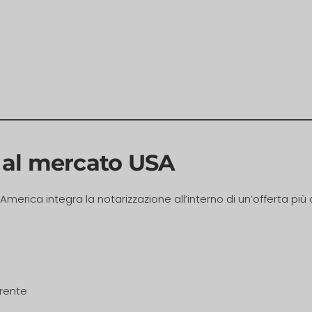
 al mercato USA
k2America integra la notarizzazione all’interno di un’offerta più
erente