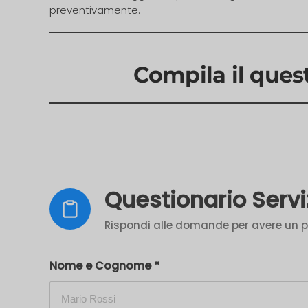
preventivamente.
C
ompila il ques
Questionario Serviz
Rispondi alle domande per avere un pr
Nome e Cognome
*