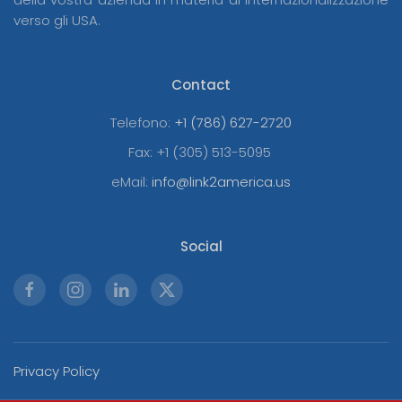
verso gli USA.
Contact
Telefono:
+1 (786) 627-2720
Fax:
+1 (305) 513-5095
eMail:
info@link2america.us
Social
Privacy Policy