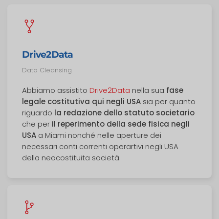
Drive2Data
Data Cleansing
Abbiamo assistito
Drive2Data
nella sua
fase
legale costitutiva qui negli USA
sia per quanto
riguardo
la redazione dello statuto societario
che per
il reperimento della sede fisica negli
USA
a Miami nonché nelle aperture dei
necessari conti correnti operartivi negli USA
della neocostituita società.