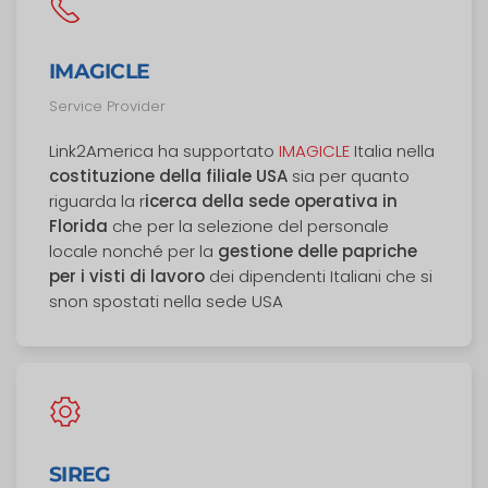
IMAGICLE
Service Provider
Link2America ha supportato
IMAGICLE
Italia nella
costituzione della filiale USA
sia per quanto
riguarda la r
icerca della sede operativa in
Florida
che per la selezione del personale
locale nonché per la
gestione delle papriche
per i visti di lavoro
dei dipendenti Italiani che si
snon spostati nella sede USA
SIREG