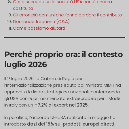
Cosa succede se la società USA non è ancora
costituita
Gli errori più comuni che fanno perdere il contributo
Domande frequenti (Q&A)
Come possiamo aiutarti
Perché proprio ora: il contesto
luglio 2026
Il 1° luglio 2026, la Cabina di Regia per
l’Internazionalizzazione presieduta dal ministro MIMIT ha
approvato le linee strategiche nazionali, confermando
gli USA come primo mercato extraeuropeo per il Made
in Italy con un
+7,2% di export nel 2025
.
In parallelo, l’accordo UE-USA ratificato in maggio ha
introdotto
dazi del 15% sui prodotti europei diretti