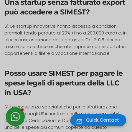
Una startup senza fatturato export
può accedere a SIMEST?
Sì. Le startup innovative hanno accesso a condizioni
premiali: fondo perduto al 20% (fino a 200.000 euro) e, in
alcuni casi, esenzione dalle garanzie. Dal 2025 alcune
misure sono estese anche alle imprese non esportatrici
appartenenti a filiere a vocazione internazionale.
Posso usare SIMEST per pagare le
spese legali di apertura della LLC
in USA?
Sì. Le consulenze specialistiche per la strutturazione
societaria negli USA rientrano nelle spese ammissibili
Quick Contact
della Linea Certificazioni e Consulenze (Misura USA). È
una delle spese più comuni coperte da questo