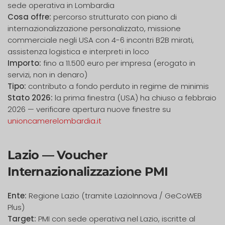
sede operativa in Lombardia
Cosa offre:
percorso strutturato con piano di
internazionalizzazione personalizzato, missione
commerciale negli USA con 4-6 incontri B2B mirati,
assistenza logistica e interpreti in loco
Importo:
fino a 11.500 euro per impresa (erogato in
servizi, non in denaro)
Tipo:
contributo a fondo perduto in regime de minimis
Stato 2026:
la prima finestra (USA) ha chiuso a febbraio
2026 — verificare apertura nuove finestre su
unioncamerelombardia.it
Lazio — Voucher
Internazionalizzazione PMI
Ente:
Regione Lazio (tramite LazioInnova / GeCoWEB
Plus)
Target:
PMI con sede operativa nel Lazio, iscritte al