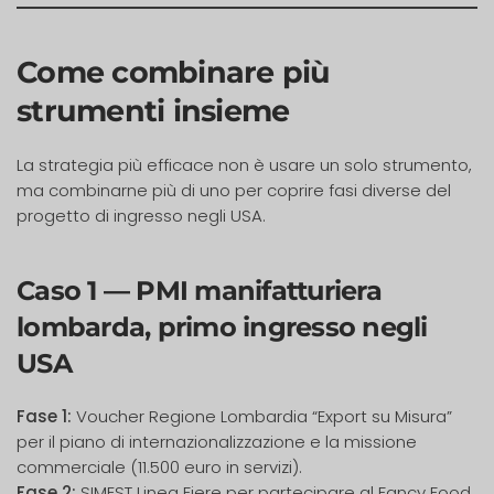
Come combinare più
strumenti insieme
La strategia più efficace non è usare un solo strumento,
ma combinarne più di uno per coprire fasi diverse del
progetto di ingresso negli USA.
Caso 1 — PMI manifatturiera
lombarda, primo ingresso negli
USA
Fase 1:
Voucher Regione Lombardia “Export su Misura”
per il piano di internazionalizzazione e la missione
commerciale (11.500 euro in servizi).
Fase 2:
SIMEST Linea Fiere per partecipare al Fancy Food