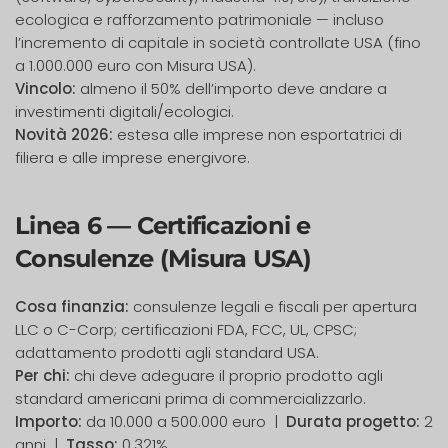
ecologica e rafforzamento patrimoniale — incluso
l’incremento di capitale in società controllate USA (fino
a 1.000.000 euro con Misura USA).
Vincolo:
almeno il 50% dell’importo deve andare a
investimenti digitali/ecologici.
Novità 2026:
estesa alle imprese non esportatrici di
filiera e alle imprese energivore.
Linea 6 — Certificazioni e
Consulenze (Misura USA)
Cosa finanzia:
consulenze legali e fiscali per apertura
LLC o C-Corp; certificazioni FDA, FCC, UL, CPSC;
adattamento prodotti agli standard USA.
Per chi:
chi deve adeguare il proprio prodotto agli
standard americani prima di commercializzarlo.
Importo:
da 10.000 a 500.000 euro |
Durata progetto:
2
anni |
Tasso:
0,321%