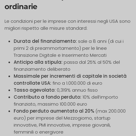
ordinarie
Le condizioni per le imprese con interessi negli USA sono
migliori rispetto alle misure standard:
Durata del finanziamento:
sale a 8 anni (di cui i
primi 2 di preammortamento) per le linee
Transizione Digitale e Inserimento Mercati
Anticipo alla stipula:
passa dal 25% al 50% del
finanziamento deliberato
Massimale per incrementi di capitale in società
controllate USA:
fino a 1.000.000 di euro
Tasso agevolato:
0,319% annuo fisso
Contributo a fondo perduto:
10% dell’importo
finanziato, massimo 100.000 euro
Fondo perduto aumentato al 20%
(max 200.000
euro) per imprese del Mezzogiorno, startup
innovative, PMI innovative, imprese giovanili,
femminili o energivore