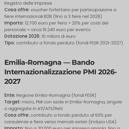
Registro delle Imprese
Cosa offre:
voucher forfettario per partecipazione a
fiere internazionali B2B (fino a 3 fiere nel 2026)
Importo:
12.700 euro per fiera + 20% per costi del
personale = circa 15.240 euro per evento
Dotazione 2026:
10 milioni di euro
Tipo:
contributo a fondo perduto (fondi FESR 2021-2027)
Emilia-Romagna — Bando
Internazionalizzazione PMI 2026-
2027
Ente:
Regione Emilia-Romagna (fondi FESR)
Target:
micro, PMI con sede in Emilia-Romagna, singole
o aggregate in ATI/ATS/Reti
Cosa offre:
contributo a fondo perduto al 50% per
consulenze e fiere verso mercati esteri (incluso USA)
Importo:
fino a 30.000 euro per impresa singola, fino a