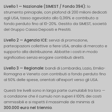
Livello 1 — Nazionale (SIMEST / Fondo 394):
lo
strumento principale, con plafond di 200 milioni dedicati
agli USA, tasso agevolato allo 0,319% e contributo a
fondo perduto fino al 10-20%. Gestito da SIMEST, società
del Gruppo Cassa Depositi e Prestiti.
Livello 2 — Agenzia ICE:
servizi di promozione,
partecipazioni collettive a fiere USA, analisi di mercato e
supporto alla distribuzione. Abbatte i costi in modo
significativo senza erogare contributi diretti.
Livello 3 — Regionale:
bandi di Lombardia, Lazio, Emilia-
Romagna e Veneto con contributi a fondo perduto fino
al 50% delle spese, orientati all’export verso gli USA.
Questi tre livelli sono in larga parte cumulabili tra loro —
a condizione che il cumulo non superi il 100% dei costi
ammissibili e si rispetti il massimale de minimis di
300.000 euro nel triennio
.