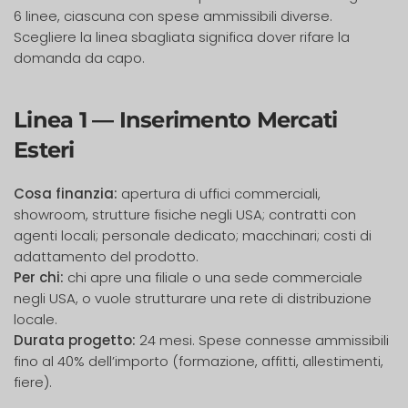
6 linee, ciascuna con spese ammissibili diverse.
Scegliere la linea sbagliata significa dover rifare la
domanda da capo.
Linea 1 — Inserimento Mercati
Esteri
Cosa finanzia:
apertura di uffici commerciali,
showroom, strutture fisiche negli USA; contratti con
agenti locali; personale dedicato; macchinari; costi di
adattamento del prodotto.
Per chi:
chi apre una filiale o una sede commerciale
negli USA, o vuole strutturare una rete di distribuzione
locale.
Durata progetto:
24 mesi. Spese connesse ammissibili
fino al 40% dell’importo (formazione, affitti, allestimenti,
fiere).