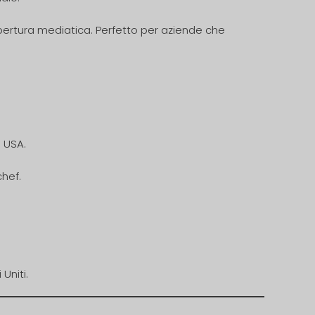
opertura mediatica. Perfetto per aziende che
i USA.
chef.
Uniti.