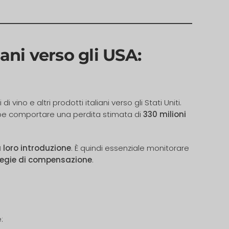
iani verso gli USA:
di vino e altri prodotti italiani verso gli Stati Uniti.
rebbe comportare una perdita stimata di
330 milioni
a loro introduzione
. È quindi essenziale monitorare
rategie di compensazione
.
: