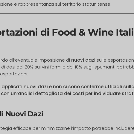
uzione e rappresentanza sul territorio statunitense.
ortazioni di Food & Wine Ital
do all’eventuale imposizione di
nuovi dazi
sulle esportazioni 
ne di dazi del 20% sui vini fermi e del 10% sugli spumanti pot
 esportazioni.
applicati nuovi dazi e non ci sono conferme ufficiali sull
o con un’analisi dettagliata dei costi per individuare st
li Nuovi Dazi
ategia efficace per minimizzarne l’impatto potrebbe includere