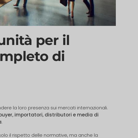
nità per il
ompleto di
re la loro presenza sui mercati internazionali.
buyer, importatori, distributori e media di
a
.
olo il rispetto delle normative, ma anche la