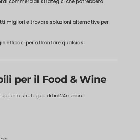
ccordi commerciali strategici che potrebbero
ti migliori e trovare soluzioni alternative per
ie efficaci per affrontare qualsiasi
ili per il Food & Wine
 supporto strategico di Link2America:
ale.