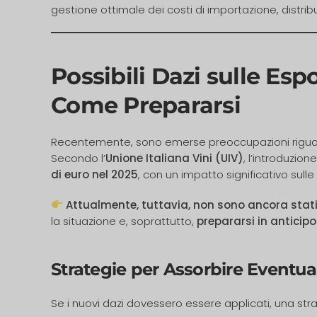
gestione ottimale dei costi di importazione, distrib
Possibili Dazi sulle Esp
Come Prepararsi
Recentemente, sono emerse preoccupazioni riguar
Secondo l’
Unione Italiana Vini (UIV)
, l’introduzio
di euro nel 2025
, con un impatto significativo sulle
Attualmente, tuttavia, non sono ancora stati 
la situazione e, soprattutto,
prepararsi in anticip
Strategie per Assorbire Eventua
Se i nuovi dazi dovessero essere applicati, una str