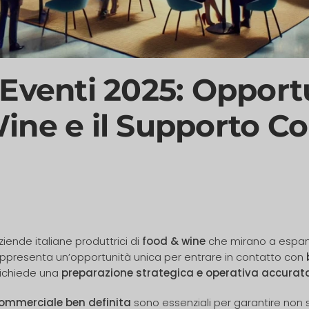
Eventi 2025: Opportu
ine e il Supporto C
iende italiane produttrici di
food & wine
che mirano a espande
ppresenta un’opportunità unica per entrare in contatto con
richiede una
preparazione strategica e operativa accurat
commerciale ben definita
sono essenziali per garantire non s