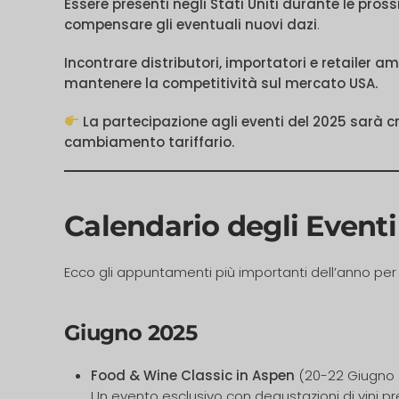
Essere presenti negli Stati Uniti durante le pros
compensare gli eventuali nuovi dazi
.
Incontrare distributori, importatori e retailer am
mantenere la competitività sul mercato USA.
La partecipazione agli eventi del 2025 sarà cr
cambiamento tariffario.
Calendario degli Eventi
Ecco gli appuntamenti più importanti dell’anno per i
Giugno 2025
Food & Wine Classic in Aspen
(20-22 Giugno 
Un evento esclusivo con degustazioni di vini pr