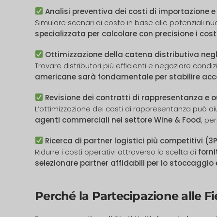
Analisi preventiva dei costi di importazione e
Simulare scenari di costo in base alle potenziali nu
specializzata per calcolare con precisione i costi
Ottimizzazione della catena distributiva negl
Trovare distributori più efficienti e negoziare cond
americane sarà fondamentale per stabilire accord
Revisione dei contratti di rappresentanza e 
L’ottimizzazione dei costi di rappresentanza può ai
agenti commerciali nel settore Wine & Food
, pe
Ricerca di partner logistici più competitivi (3
Ridurre i costi operativi attraverso la scelta di
forni
selezionare partner affidabili per lo stoccaggio 
Perché la Partecipazione alle 