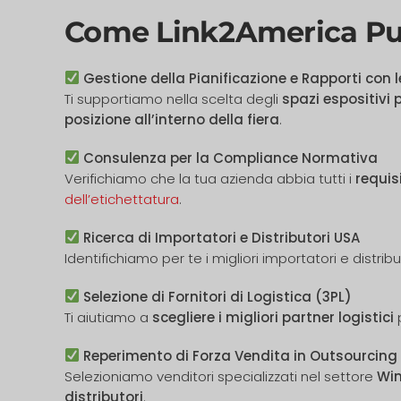
Come Link2America Può
Gestione della Pianificazione e Rapporti con l
Ti supportiamo nella scelta degli
spazi espositivi 
posizione all’interno della fiera
.
Consulenza per la Compliance Normativa
Verifichiamo che la tua azienda abbia tutti i
requis
dell’etichettatura
.
Ricerca di Importatori e Distributori USA
Identifichiamo per te i migliori importatori e distribut
Selezione di Fornitori di Logistica (3PL)
Ti aiutiamo a
scegliere i migliori partner logistici
p
Reperimento di Forza Vendita in Outsourcing
Selezioniamo venditori specializzati nel settore
Win
distributori
.