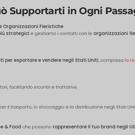
 Supportarti in Ogni Passa
e Organizzazioni Fieristiche
più strategici
e gestiamo i contatti con le
organizzazioni fi
iti per esportare e vendere negli Stati Uniti
, compresa
la r
ori, facilitando incontri e trattative.
er il trasporto, lo stoccaggio e la distribuzione negli Stati Unit
e & Food
che possono
rappresentare il tuo brand negli US