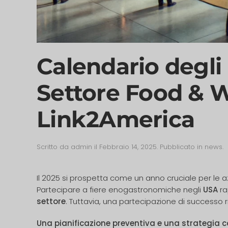
Calendario degli 
Settore Food & W
Link2America
Scritto da
admin
il
Febbraio 14, 2025
. Pubblicato in
news
.
Il 2025 si prospetta come un anno cruciale per le az
Partecipare a fiere enogastronomiche negli
USA
ra
settore
. Tuttavia, una partecipazione di successo 
Una pianificazione preventiva e una strategia 