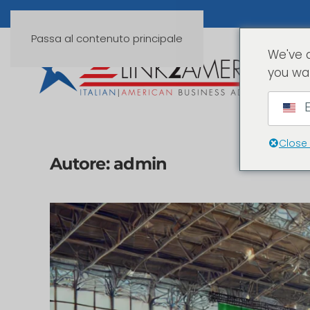
Passa al contenuto principale
We've 
you wa
E
Close
Autore:
admin