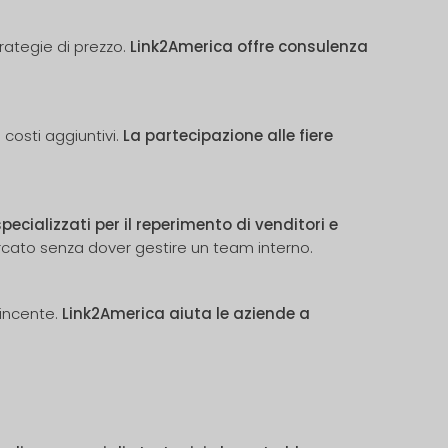
trategie di prezzo.
Link2America offre consulenza
 costi aggiuntivi.
La partecipazione alle fiere
pecializzati per il reperimento di venditori e
rcato senza dover gestire un team interno.
incente.
Link2America aiuta le aziende a