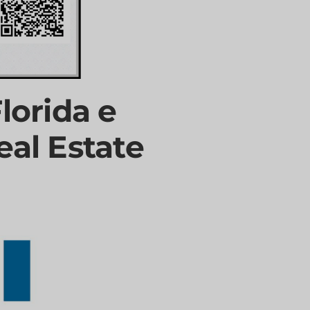
lorida e
eal Estate