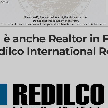
 è anche Realtor in F
ilco International R