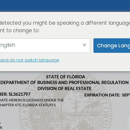
detected you might be speaking a different languag
home
serviz
nt to change to:
nglish
Change Lan
 and do not switch language