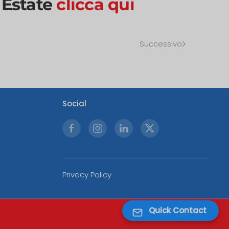
 Estate
clicca qui
Successivo
Social
Privacy Policy
Quick Contact