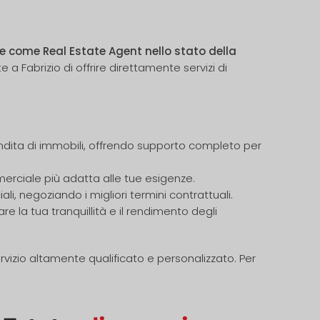
re come Real Estate Agent nello stato della
a Fabrizio di offrire direttamente servizi di
 vendita di immobili, offrendo supporto completo per
merciale più adatta alle tue esigenze.
i, negoziando i migliori termini contrattuali.
e la tua tranquillità e il rendimento degli
rvizio altamente qualificato e personalizzato. Per