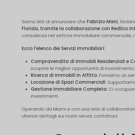
Siamo lieti di annunciare che
Fabrizio Mani
, titola
Florida, tramite la collaborazione con Redilco In
consulenza nel settore immobiliare commerciale, r
Ecco l’elenco dei Servizi Immobiliari:
Compravendita di Immobili Residenziali e 
scoprire le migliori opportunità di investimento.
Ricerca di Immobili in Affitto
: Forniamo un ser
Locazione di Spazi Commerciali
: Supportiamo
Gestione Immobiliare Completa
: Ci occupiam
investimenti.
Operando da Miami e con una rete di collaboratori su
ulteriori dettagli sui nostri servizi, contattaci.