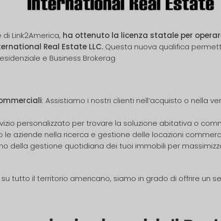
re di Link2America,
ha ottenuto la licenza statale per opera
ternational Real Estate LLC.
Questa nuova qualifica permette 
esidenziale e Business Brokerag
Commerciali
: Assistiamo i nostri clienti nell’acquisto o nella
vizio personalizzato per trovare la soluzione abitativa o com
 le aziende nella ricerca e gestione delle locazioni commercial
o della gestione quotidiana dei tuoi immobili per massimizzar
 tutto il territorio americano, siamo in grado di offrire un se