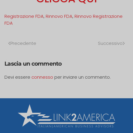
Registrazione FDA
,
Rinnovo FDA
,
Rinnovo Registrazione
FDA
Precedente
Successivo
Lascia un commento
Devi essere
connesso
per inviare un commento.