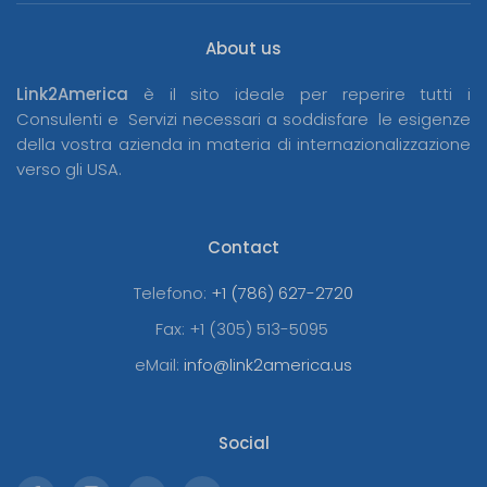
About us
Link2America
è il sito ideale per reperire tutti i
Consulenti e Servizi necessari a soddisfare le esigenze
della vostra azienda in materia di internazionalizzazione
verso gli USA.
Contact
Telefono:
+1 (786) 627-2720
Fax:
+1 (305) 513-5095
eMail:
info@link2america.us
Social