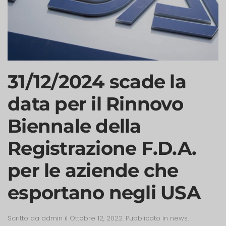
31/12/2024 scade la
data per il Rinnovo
Biennale della
Registrazione F.D.A.
per le aziende che
esportano negli USA
Scritto da
admin
il
Ottobre 12, 2022
. Pubblicato in
news
.