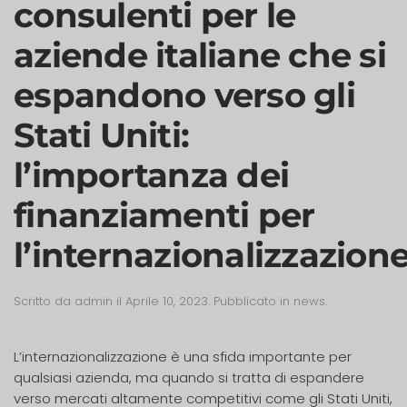
consulenti per le
aziende italiane che si
espandono verso gli
Stati Uniti:
l’importanza dei
finanziamenti per
l’internazionalizzazione
Scritto da
admin
il
Aprile 10, 2023
. Pubblicato in
news
.
L’internazionalizzazione è una sfida importante per
qualsiasi azienda, ma quando si tratta di espandere
verso mercati altamente competitivi come gli Stati Uniti,