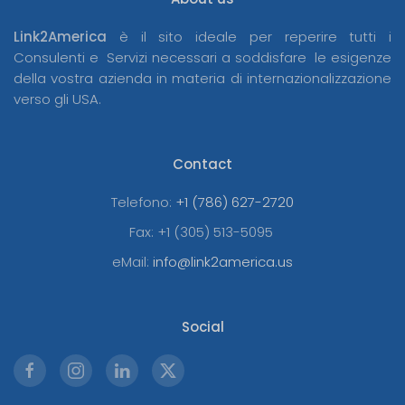
Link2America
è il sito ideale per reperire tutti i
Consulenti e Servizi necessari a soddisfare le esigenze
della vostra azienda in materia di internazionalizzazione
verso gli USA.
Contact
Telefono:
+1 (786) 627-2720
Fax:
+1 (305) 513-5095
eMail:
info@link2america.us
Social