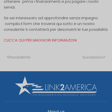
ottenere prima i finanziamenti e poi pagare i nostri
servizi.
Se sei interessato ad approfondire senza impegno
compila il form che troverai qui sotto e un nostro
consulente ti contatterà per descriverti le tue possibilità.
CLICCA QUI PER MAGGIORI INFORMAZIONI
Precedente
Successivo
About us