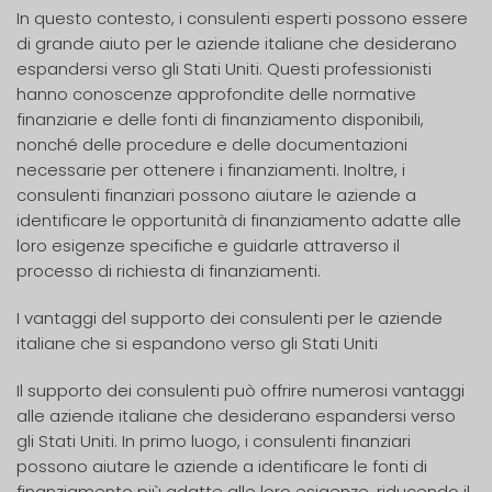
In questo contesto, i consulenti esperti possono essere
di grande aiuto per le aziende italiane che desiderano
espandersi verso gli Stati Uniti. Questi professionisti
hanno conoscenze approfondite delle normative
finanziarie e delle fonti di finanziamento disponibili,
nonché delle procedure e delle documentazioni
necessarie per ottenere i finanziamenti. Inoltre, i
consulenti finanziari possono aiutare le aziende a
identificare le opportunità di finanziamento adatte alle
loro esigenze specifiche e guidarle attraverso il
processo di richiesta di finanziamenti.
I vantaggi del supporto dei consulenti per le aziende
italiane che si espandono verso gli Stati Uniti
Il supporto dei consulenti può offrire numerosi vantaggi
alle aziende italiane che desiderano espandersi verso
gli Stati Uniti. In primo luogo, i consulenti finanziari
possono aiutare le aziende a identificare le fonti di
finanziamento più adatte alle loro esigenze, riducendo il