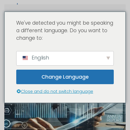
Passa al contenuto principale
We've detected you might be speaking
a different language. Do you want to
change to:
English
Change Language
Close and do not switch language