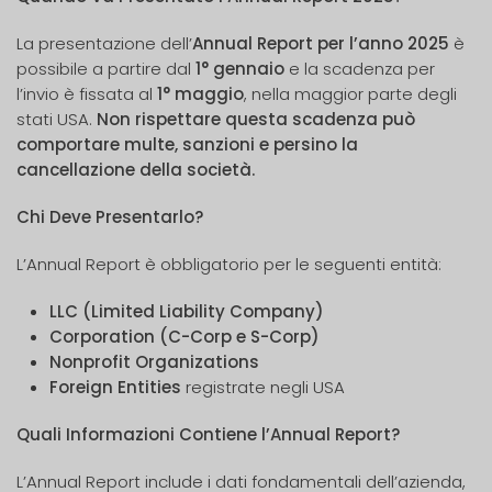
La presentazione dell’
Annual Report per l’anno 2025
è
possibile a partire dal
1° gennaio
e la scadenza per
l’invio è fissata al
1° maggio
, nella maggior parte degli
stati USA.
Non rispettare questa scadenza può
comportare multe, sanzioni e persino la
cancellazione della società.
Chi Deve Presentarlo?
L’Annual Report è obbligatorio per le seguenti entità:
LLC (Limited Liability Company)
Corporation (C-Corp e S-Corp)
Nonprofit Organizations
Foreign Entities
registrate negli USA
Quali Informazioni Contiene l’Annual Report?
L’Annual Report include i dati fondamentali dell’azienda,