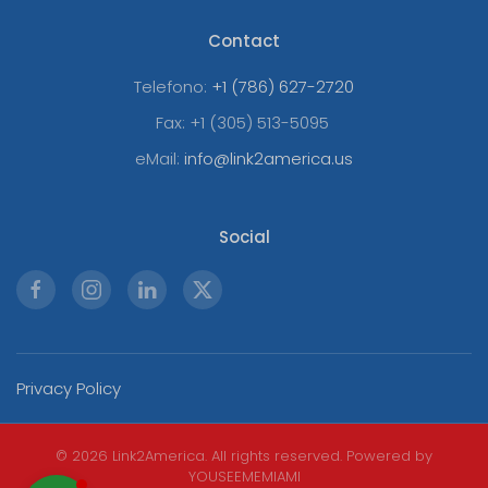
Contact
Telefono:
+1 (786) 627-2720
Fax:
+1 (305) 513-5095
eMail:
info@link2america.us
Social
Privacy Policy
©
2026
Link2America. All rights reserved. Powered by
YOUSEEMEMIAMI